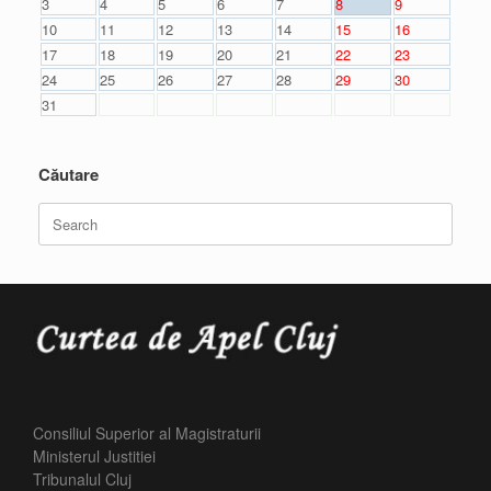
3
4
5
6
7
8
9
10
11
12
13
14
15
16
17
18
19
20
21
22
23
24
25
26
27
28
29
30
31
Căutare
Search
for:
Consiliul Superior al Magistraturii
Ministerul Justitiei
Tribunalul Cluj